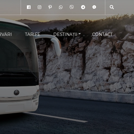
RVĂRI
TARIFE
DESTINAȚII
CONTACT