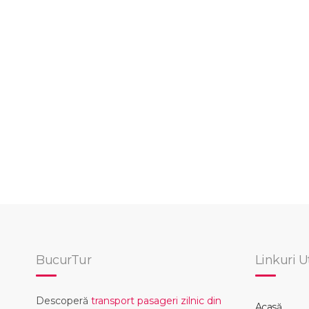
BucurTur
Linkuri U
Descoperă
transport pasageri zilnic din
Acasă