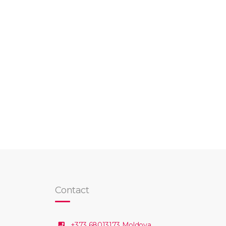
Contact
+373 68013173 Moldova