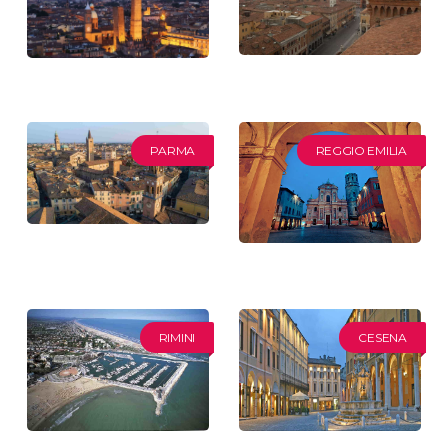
PARMA
REGGIO EMILIA
RIMINI
CESENA