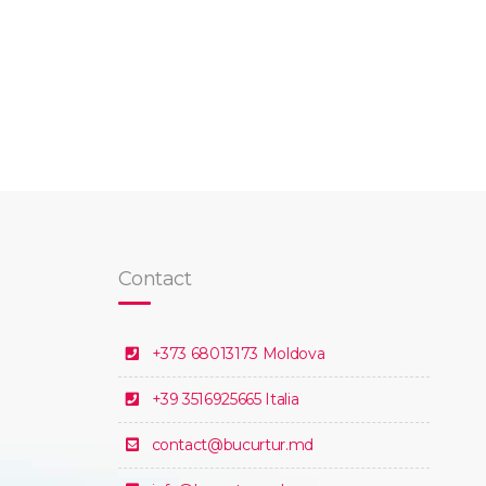
Contact
+373 68013173 Moldova
+39 3516925665 Italia
contact@bucurtur.md