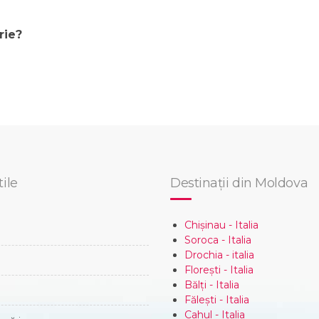
rie?
tile
Destinații din Moldova
Chișinau - Italia
Soroca - Italia
Drochia - italia
Florești - Italia
Bălți - Italia
Fălești - Italia
Cahul - Italia