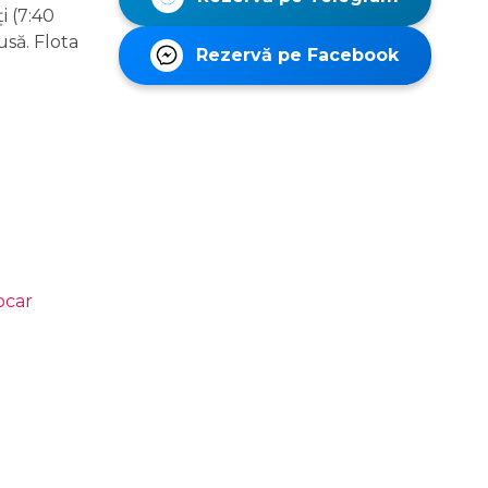
i (7:40
usă. Flota
Rezervă pe Facebook
ocar