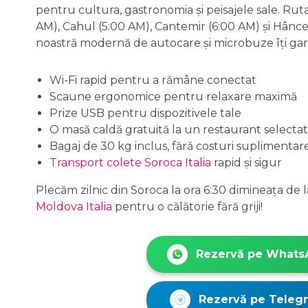
pentru cultura, gastronomia și peisajele sale. Rut
AM), Cahul (5:00 AM), Cantemir (6:00 AM) și Hânceșt
noastră modernă de autocare și microbuze îți gar
Wi-Fi rapid pentru a rămâne conectat
Scaune ergonomice pentru relaxare maximă
Prize USB pentru dispozitivele tale
O masă caldă gratuită la un restaurant selectat
Bagaj de 30 kg inclus, fără costuri suplimentar
Transport colete Soroca Italia
rapid și sigur
Plecăm zilnic din Soroca la ora 6:30 dimineața de l
Moldova Italia
pentru o călătorie fără griji!
Rezervă pe Whats
Rezervă pe Teleg