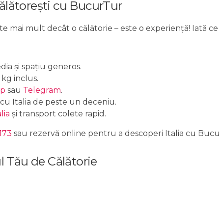
ălătorești cu BucurTur
te mai mult decât o călătorie – este o experiență! Iată ce
ia și spațiu generos.
 kg inclus.
pp
sau
Telegram
.
u Italia de peste un deceniu.
lia
și transport colete rapid.
173
sau rezervă online pentru a descoperi Italia cu Bucu
l Tău de Călătorie