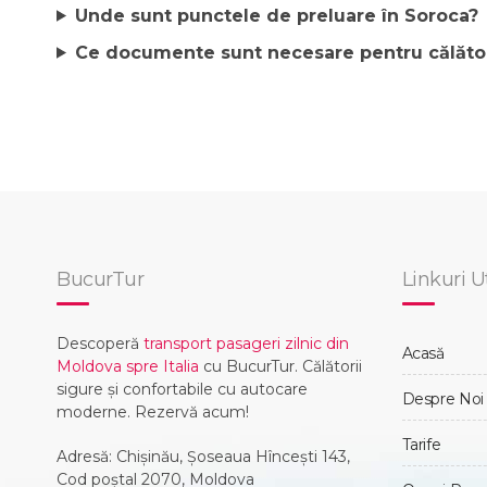
Unde sunt punctele de preluare în Soroca?
Ce documente sunt necesare pentru călăto
BucurTur
Linkuri U
Descoperă
transport pasageri zilnic din
Acasă
Moldova spre Italia
cu BucurTur. Călătorii
sigure și confortabile cu autocare
Despre Noi
moderne. Rezervă acum!
Tarife
Adresă: Chișinău, Șoseaua Hînceşti 143,
Cod poștal 2070, Moldova