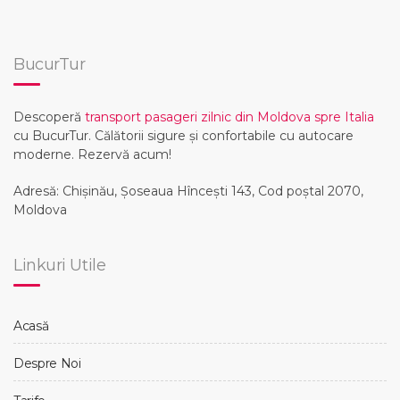
BucurTur
Descoperă
transport pasageri zilnic din Moldova spre Italia
cu BucurTur. Călătorii sigure și confortabile cu autocare
moderne. Rezervă acum!
Adresă: Chișinău, Șoseaua Hînceşti 143, Cod poștal 2070,
Moldova
Linkuri Utile
Acasă
Despre Noi