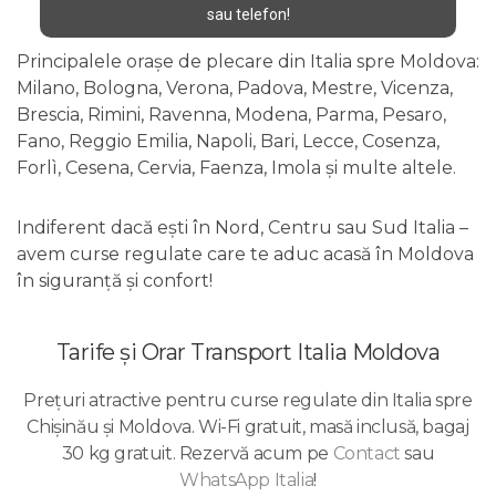
sau telefon!
Principalele orașe de plecare din Italia spre Moldova:
Milano, Bologna, Verona, Padova, Mestre, Vicenza,
Brescia, Rimini, Ravenna, Modena, Parma, Pesaro,
Fano, Reggio Emilia, Napoli, Bari, Lecce, Cosenza,
Forlì, Cesena, Cervia, Faenza, Imola și multe altele.
Indiferent dacă ești în Nord, Centru sau Sud Italia –
avem curse regulate care te aduc acasă în Moldova
în siguranță și confort!
Tarife și Orar Transport Italia Moldova
Prețuri atractive pentru curse regulate din Italia spre
Chișinău și Moldova. Wi-Fi gratuit, masă inclusă, bagaj
30 kg gratuit. Rezervă acum pe
Contact
sau
WhatsApp Italia
!