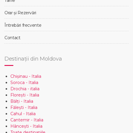
Tarife
Orar și Rezervări
Întrebări frecvente
Contact
Destinații din Moldova
Chișinau - Italia
Soroca - Italia
Drochia - italia
Florești - Italia
Bălți - Italia
Fălești - Italia
Cahul - Italia
Cantemir - Italia
Hâncești - Italia
Toate destinațiile