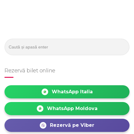
Caută:
Rezervă bilet online
WhatsApp Italia
WhatsApp Moldova
Rezervă pe Viber