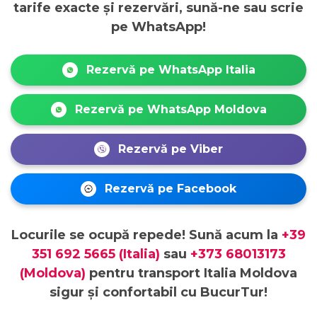
tarife exacte și rezervări, sună-ne sau scrie
pe WhatsApp!
Rezervă pe WhatsApp Italia
Rezervă pe WhatsApp Moldova
Rezervă pe Viber
Rezervă pe Facebook
Locurile se ocupă repede! Sună acum la
+39
351 692 5665 (Italia)
sau
+373 68013173
(Moldova)
pentru transport Italia Moldova
sigur și confortabil cu BucurTur!