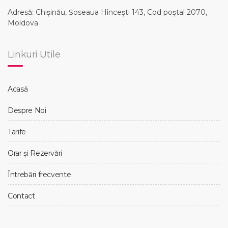
Adresă: Chișinău, Șoseaua Hînceşti 143, Cod poștal 2070,
Moldova
Linkuri Utile
Acasă
Despre Noi
Tarife
Orar și Rezervări
Întrebări frecvente
Contact