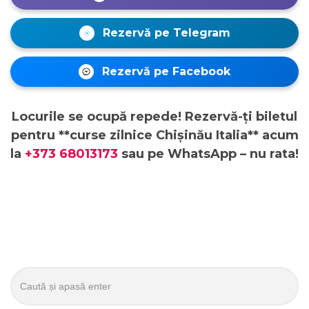
Rezervă pe Telegram
Rezervă pe Facebook
Locurile se ocupă repede! Rezervă-ți biletul
pentru **curse zilnice Chișinău Italia** acum
la
+373 68013173
sau pe WhatsApp – nu rata!
Caută: